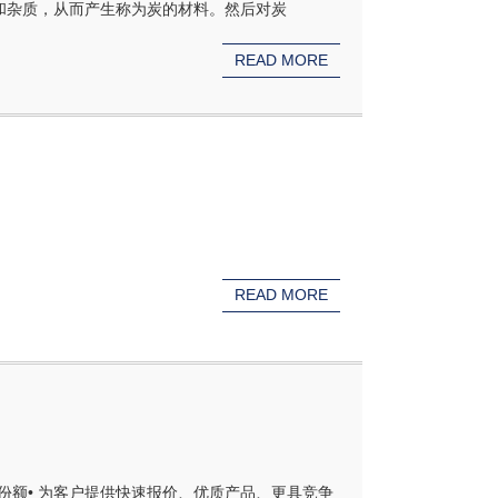
和杂质，从而产生称为炭的材料。然后对炭
READ MORE
READ MORE
份额• 为客户提供快速报价、优质产品、更具竞争