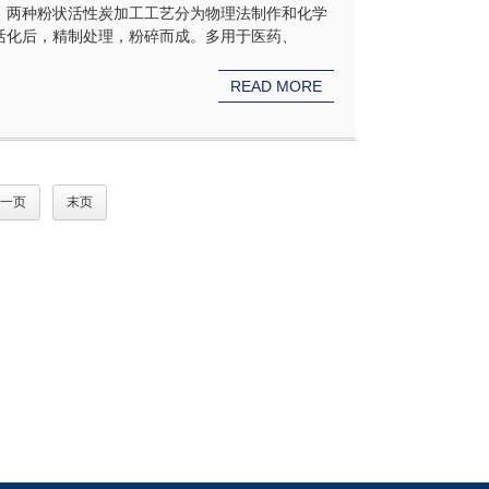
。两种粉状活性炭加工工艺分为物理法制作和化学
活化后，精制处理，粉碎而成。多用于医药、
READ MORE
一页
末页