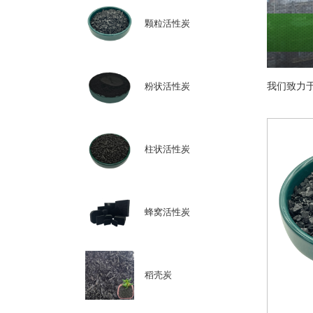
颗粒活性炭
我们致力
粉状活性炭
柱状活性炭
蜂窝活性炭
稻壳炭