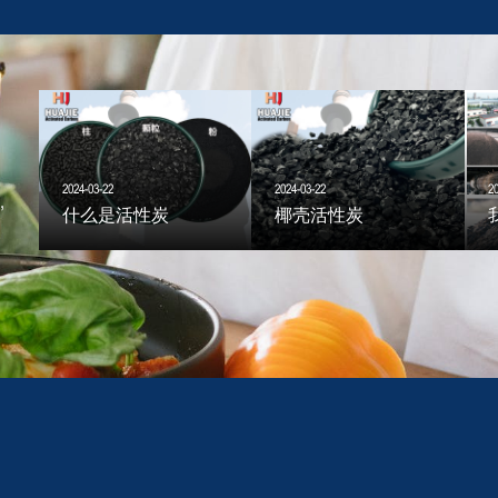
2024-03-22
2024-03-22
2
,
什么是活性炭
椰壳活性炭