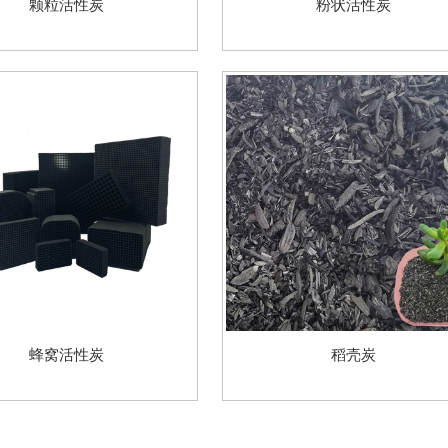
颗粒活性炭
粉状活性炭
蜂窝活性炭
稻壳炭